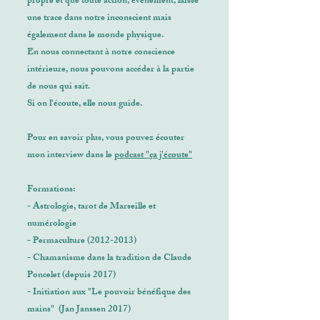
propre et que toute action, évènement, laisse
une trace dans notre inconscient mais
également dans le monde physique.
En nous connectant à notre conscience
intérieure, nous pouvons accéder à la partie
de nous qui sait.
Si on l'écoute, elle nous guide.
Pour en savoir plus, vous pouvez écouter
mon interview dans le
podcast "ça j'écoute"
Formations:
- Astrologie, tarot de Marseille et
numérologie
- Permaculture
(2012-2013)
- Chamanisme dans la tradition de Claude
Poncelet (depuis 2017)
- Initiation aux "Le pouvoir bénéfique des
mains" (Jan Janssen 2017)