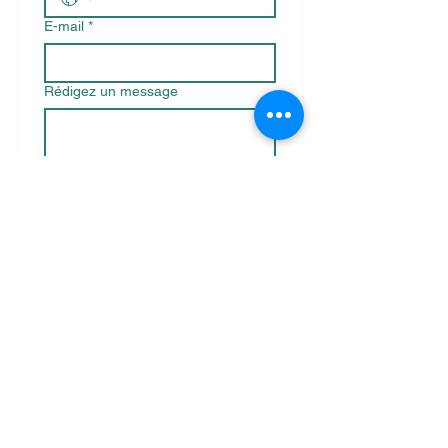
E-mail
*
Rédigez un message
Envoyer